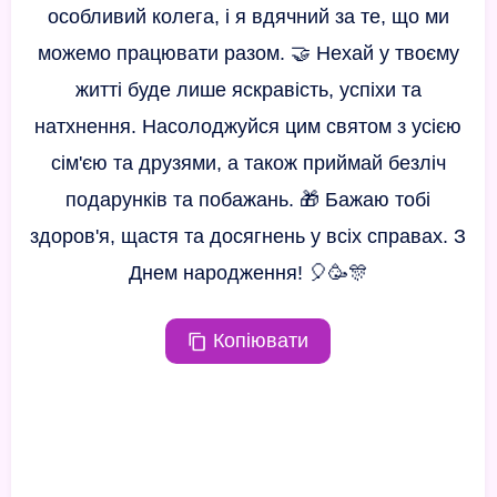
особливий колега, і я вдячний за те, що ми
можемо працювати разом. 🤝 Нехай у твоєму
житті буде лише яскравість, успіхи та
натхнення. Насолоджуйся цим святом з усією
сім'єю та друзями, а також приймай безліч
подарунків та побажань. 🎁 Бажаю тобі
здоров'я, щастя та досягнень у всіх справах. З
Днем народження! 🎈🥳🎊
Копіювати