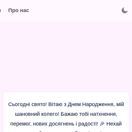
и
Про нас
Сьогодні свято! Вітаю з Днем Народження, мій
шановний колего! Бажаю тобі натхнення,
перемог, нових досягнень і радості! 🎉 Нехай