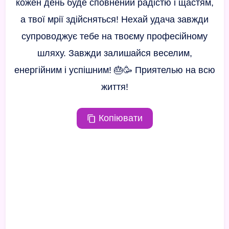
кожен день буде сповнений радістю і щастям,
а твої мрії здійсняться! Нехай удача завжди
супроводжує тебе на твоєму професійному
шляху. Завжди залишайся веселим,
енергійним і успішним! 🎂🥳 Приятелью на всю
життя!
Копіювати