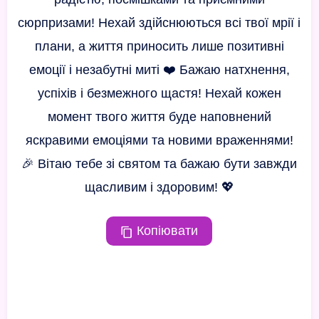
сюрпризами! Нехай здійснюються всі твої мрії і
плани, а життя приносить лише позитивні
емоції і незабутні миті ❤️ Бажаю натхнення,
успіхів і безмежного щастя! Нехай кожен
момент твого життя буде наповнений
яскравими емоціями та новими враженнями!
🎉 Вітаю тебе зі святом та бажаю бути завжди
щасливим і здоровим! 💖
Копіювати