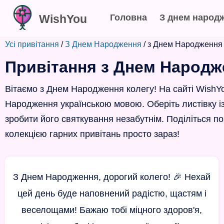
WishYou
Головна
З днем народ
Усі привітання
/
З Днем Народження
/ з Днем Народження 
Привітання з Днем Народж
Вітаємо з Днем Народження колегу! На сайті WishY
Народження українською мовою. Оберіть листівку 
зробити його святкування незабутнім. Поділіться 
колекцією гарних привітань просто зараз!
З Днем Народження, дорогий колего! 🎉 Нехай
цей день буде наповнений радістю, щастям і
веселощами! Бажаю тобі міцного здоров'я,