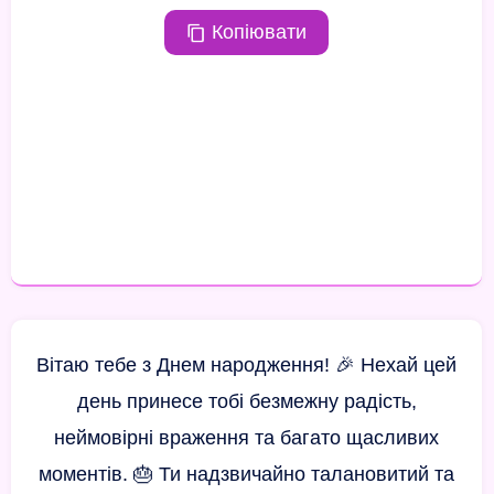
Копіювати
Вітаю тебе з Днем народження! 🎉 Нехай цей
день принесе тобі безмежну радість,
неймовірні враження та багато щасливих
моментів. 🎂 Ти надзвичайно талановитий та