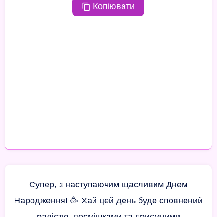
Копіювати
Супер, з наступаючим щасливим Днем
Народження! 🥳 Хай цей день буде сповнений
радістю, посмішками та приємними