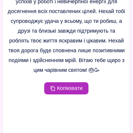
успіхів у роботі і невичерпної енергії для
досягнення всіх поставлених цілей. Нехай тобі
супроводжує удача у всьому, що ти робиш, а
друзі та близькі завжди підтримують та
роблять твоє життя яскравим і цікавим. Нехай
твоя дорога буде сповнена лише позитивними
подіями і здійсненням мрій. Вітаю тебе щиро з
цим чарівним святом! 🎂🥳
Копіювати