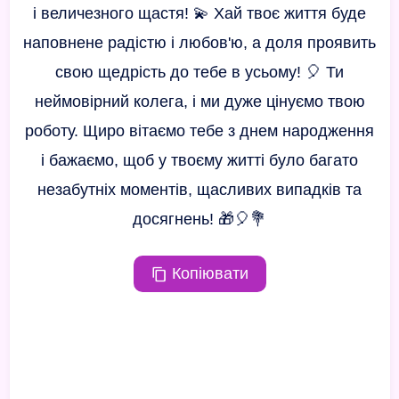
і величезного щастя! 💫 Хай твоє життя буде
наповнене радістю і любов'ю, а доля проявить
свою щедрість до тебе в усьому! 🎈 Ти
неймовірний колега, і ми дуже цінуємо твою
роботу. Щиро вітаємо тебе з днем народження
і бажаємо, щоб у твоєму житті було багато
незабутніх моментів, щасливих випадків та
досягнень! 🎁🎈💐
Копіювати