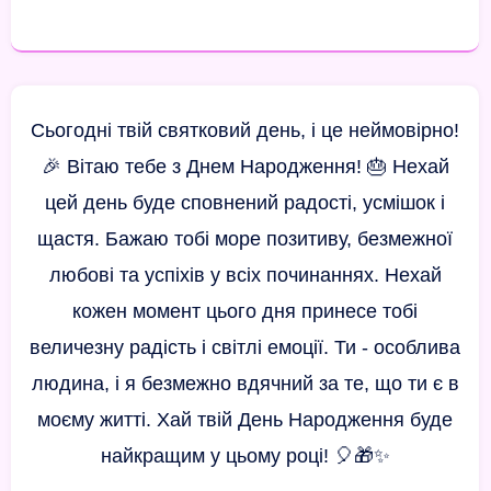
Сьогодні твій святковий день, і це неймовірно!
🎉 Вітаю тебе з Днем Народження! 🎂 Нехай
цей день буде сповнений радості, усмішок і
щастя. Бажаю тобі море позитиву, безмежної
любові та успіхів у всіх починаннях. Нехай
кожен момент цього дня принесе тобі
величезну радість і світлі емоції. Ти - особлива
людина, і я безмежно вдячний за те, що ти є в
моєму житті. Хай твій День Народження буде
найкращим у цьому році! 🎈🎁✨