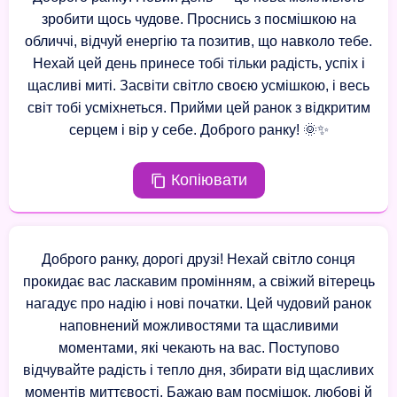
зробити щось чудове. Проснись з посмішкою на
обличчі, відчуй енергію та позитив, що навколо тебе.
Нехай цей день принесе тобі тільки радість, успіх і
щасливі миті. Засвіти світло своєю усмішкою, і весь
світ тобі усміхнеться. Прийми цей ранок з відкритим
серцем і вір у себе. Доброго ранку! 🌞✨
Копіювати
Доброго ранку, дорогі друзі! Нехай світло сонця
прокидає вас ласкавим промінням, а свіжий вітерець
нагадує про надію і нові початки. Цей чудовий ранок
наповнений можливостями та щасливими
моментами, які чекають на вас. Поступово
відчувайте радість і тепло дня, збирати від щасливих
моментів миттєвості. Бажаю вам посмішок, любові й