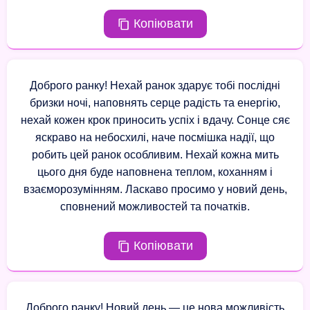
Копіювати
Доброго ранку! Нехай ранок здарує тобі послідні
бризки ночі, наповнять серце радість та енергію,
нехай кожен крок приносить успіх і вдачу. Сонце сяє
яскраво на небосхилі, наче посмішка надії, що
робить цей ранок особливим. Нехай кожна мить
цього дня буде наповнена теплом, коханням і
взаєморозумінням. Ласкаво просимо у новий день,
сповнений можливостей та початків.
Копіювати
Доброго ранку! Новий день — це нова можливість