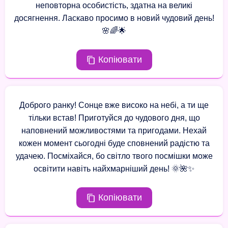
неповторна особистість, здатна на великі
досягнення. Ласкаво просимо в новий чудовий день!
🌸🌈🌟
Копіювати
Доброго ранку! Сонце вже високо на небі, а ти ще
тільки встав! Приготуйся до чудового дня, що
наповнений можливостями та пригодами. Нехай
кожен момент сьогодні буде сповнений радістю та
удачею. Посміхайся, бо світло твого посмішки може
освітити навіть найхмарніший день! 🌞🌺✨
Копіювати