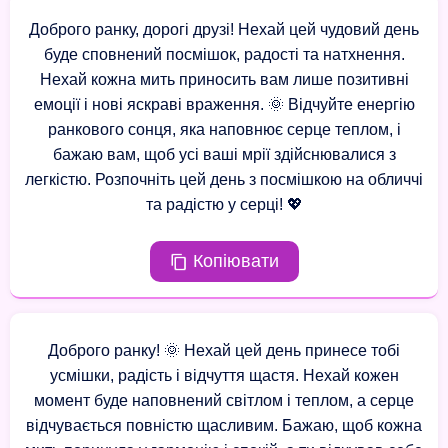
Доброго ранку, дорогі друзі! Нехай цей чудовий день
буде сповнений посмішок, радості та натхнення.
Нехай кожна мить приносить вам лише позитивні
емоції і нові яскраві враження. 🌞 Відчуйте енергію
ранкового сонця, яка наповнює серце теплом, і
бажаю вам, щоб усі ваші мрії здійснювалися з
легкістю. Розпочніть цей день з посмішкою на обличчі
та радістю у серці! 💖
Копіювати
Доброго ранку! 🌞 Нехай цей день принесе тобі
усмішки, радість і відчуття щастя. Нехай кожен
момент буде наповнений світлом і теплом, а серце
відчувається повністю щасливим. Бажаю, щоб кожна