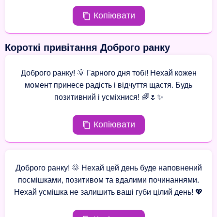
Копіювати
Короткі привітання Доброго ранку
Доброго ранку! 🌞 Гарного дня тобі! Нехай кожен
момент принесе радість і відчуття щастя. Будь
позитивний і усміхнися! 🌈🌷✨
Копіювати
Доброго ранку! 🌞 Нехай цей день буде наповнений
посмішками, позитивом та вдалими починаннями.
Нехай усмішка не залишить ваші губи цілий день! 💖