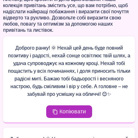
колекція привітань змістить усе, що вам потрібно, щоб
надіслати найкращі побажання і виразити свої почуття
відверто та рухливо. Дозвольте собі виразити свою
любов, повагу та оптимізм за допомогою наших
привітань та листівок.
Доброго ранку! 🌞 Нехай цей день буде повний
позитиву і радості, нехай сонце освітлює твій шлях, а
удача супроводжує на кожному кроці. Нехай тобі
пощастить у всіх починаннях, і доля приносить тільки
радісні миті. Бажаю тобі бадьорості і весняного
настрою, будь сміливим і вір у себе. А головне – не
забувай про усмішку на обличчі! 😊✨
Копіювати