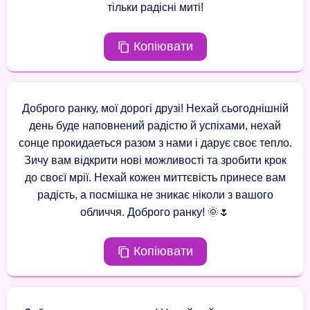
тільки радісні миті!
Копіювати
Доброго ранку, мої дорогі друзі! Нехай сьогоднішній
день буде наповнений радістю й успіхами, нехай
сонце прокидаеться разом з нами і дарує своє тепло.
Зичу вам відкрити нові можливості та зробити крок
до своєї мрії. Нехай кожен миттєвість принесе вам
радість, а посмішка не зникає ніколи з вашого
обличчя. Доброго ранку! 🌞🌷
Копіювати