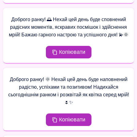
Доброго ранку! 🌅 Нехай цей день буде сповнений
радісних моментів, яскравих посмішок і здійснення
мрій! Бажаю гарного настрою та успішного дня! 💫🌞
Копіювати
Доброго ранку! 🌞 Нехай цей день буде наповнений
радістю, успіхами та позитивом! Надихайся
сьогоднішнім ранком і розквітай як квітка серед мрій!
🌷✨
Копіювати