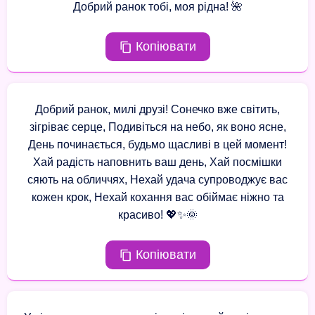
Добрий ранок тобі, моя рідна! 🌺
Копіювати
Добрий ранок, милі друзі! Сонечко вже світить,
зігріває серце, Подивіться на небо, як воно ясне,
День починається, будьмо щасливі в цей момент!
Хай радість наповнить ваш день, Хай посмішки
сяють на обличчях, Нехай удача супроводжує вас
кожен крок, Нехай кохання вас обіймає ніжно та
красиво! 💖✨🌞
Копіювати