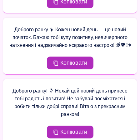
Копіювати
Доброго ранку ☀️ Кожен новий день — це новий
початок. Бажаю тобі купу позитиву, невичерпного
натхнення і надзвичайно яскравого настрою! 🌈💖😊
Копіювати
Доброго ранку! 🌞 Нехай цей новий день принесе
тобі радість і позитив! Не забувай посміхатися і
робити тільки добрі справи! Вітаю з прекрасним
ранком!
Копіювати