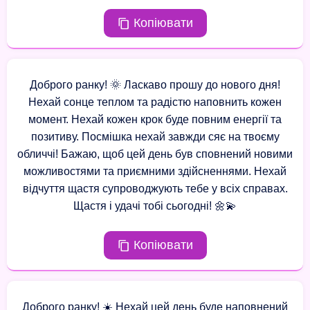
Копіювати
Доброго ранку! 🌞 Ласкаво прошу до нового дня!
Нехай сонце теплом та радістю наповнить кожен
момент. Нехай кожен крок буде повним енергії та
позитиву. Посмішка нехай завжди сяє на твоєму
обличчі! Бажаю, щоб цей день був сповнений новими
можливостями та приємними здійсненнями. Нехай
відчуття щастя супроводжують тебе у всіх справах.
Щастя і удачі тобі сьогодні! 🌼💫
Копіювати
Доброго ранку! ☀️ Нехай цей день буде наповнений