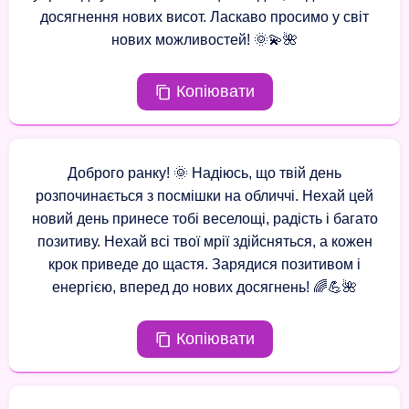
досягнення нових висот. Ласкаво просимо у світ
нових можливостей! 🌞💫🌺
Копіювати
Доброго ранку! 🌞 Надіюсь, що твій день
розпочинається з посмішки на обличчі. Нехай цей
новий день принесе тобі веселощі, радість і багато
позитиву. Нехай всі твої мрії здійсняться, а кожен
крок приведе до щастя. Зарядися позитивом і
енергією, вперед до нових досягнень! 🌈💪🌺
Копіювати