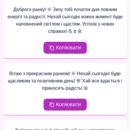
Доброго ранку! 🌞 Зичу тобі початок дня повним
енергії та радості. Нехай сьогодні кожен момент буде
наповнений світлом і щастям. Успіхів у нових
справах! 💪🌷🌼
Копіювати
Вітаю з прекрасним ранком! 🌞 Нехай сьогодні буде
щасливим та позитивним день! 🌸 Хай все вдається і
приносить радість! 🌼
Копіювати