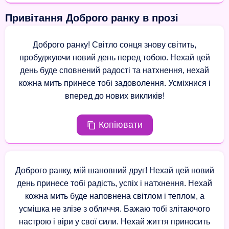
Привітання Доброго ранку в прозі
Доброго ранку! Світло сонця знову світить,
пробуджуючи новий день перед тобою. Нехай цей
день буде сповнений радості та натхнення, нехай
кожна мить принесе тобі задоволення. Усміхнися і
вперед до нових викликів!
Копіювати
Доброго ранку, мій шановний друг! Нехай цей новий
день принесе тобі радість, успіх і натхнення. Нехай
кожна мить буде наповнена світлом і теплом, а
усмішка не злізе з обличчя. Бажаю тобі злітаючого
настрою і віри у свої сили. Нехай життя приносить