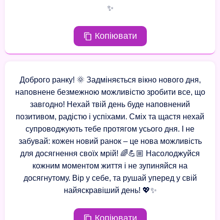
✨
Копіювати
Доброго ранку! 🌞 Задміняється вікно нового дня,
наповнене безмежною можливістю зробити все, що
завгодно! Нехай твій день буде наповнений
позитивом, радістю і успіхами. Сміх та щастя нехай
супроводжують тебе протягом усього дня. І не
забувай: кожен новий ранок – це нова можливість
для досягнення своїх мрій! 🌈💪🏼 Насолоджуйся
кожним моментом життя і не зупиняйся на
досягнутому. Вір у себе, та рушай уперед у свій
найяскравіший день! 💖✨
Копіювати